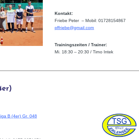
Kontakt:
Friebe Peter – Mobil: 01728154867
pffriebe@gmail.com
Trainingszeiten / Trainer:
Mi. 18:30 – 20:30 / Timo Intek
4er)
iga B (4er) Gr. 048