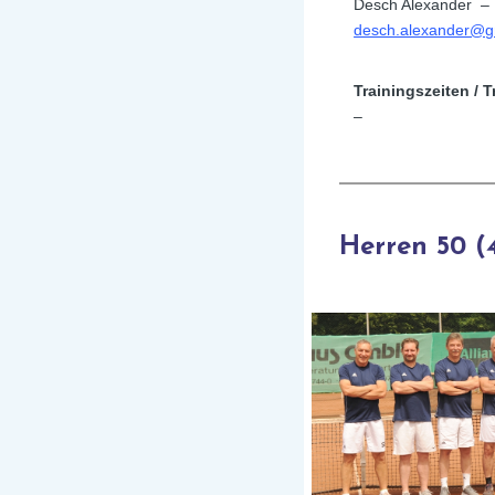
Desch Alexander – 
desch.alexander@g
Trainingszeiten / T
–
Herren 50 (