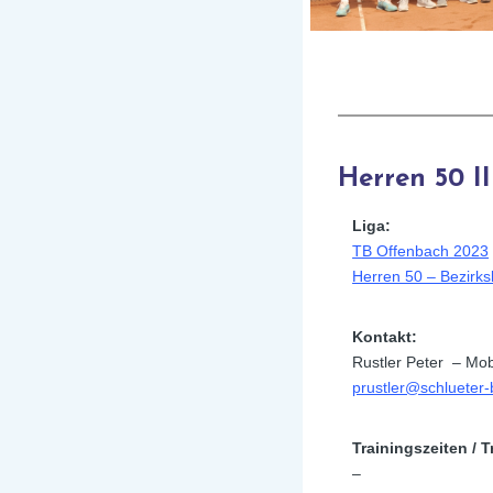
Herren 50 II
Liga:
TB Offenbach 2023
Herren 50 – Bezirksl
Kontakt:
Rustler Peter – Mo
prustler@schlueter
Trainingszeiten / T
–