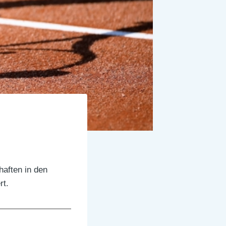
aften in den
rt.