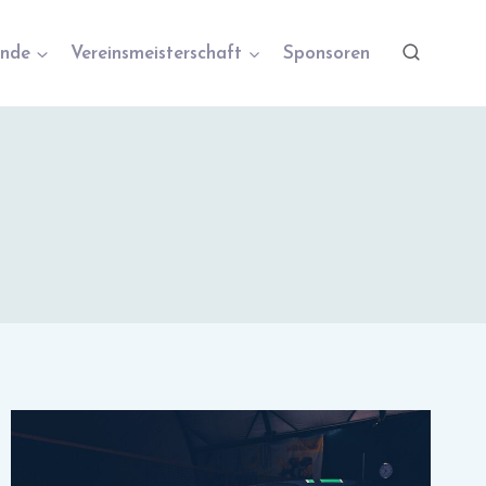
nde
Vereinsmeisterschaft
Sponsoren