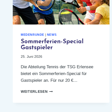
MEDENRUNDE
|
NEWS
Sommerferien-Special
Gastspieler
25. Juni 2026
Die Abteilung Tennis der TSG Erlensee
bietet ein Sommerferien-Special für
Gastspieler an. Für nur 20 €…
SOMMERFERIEN-
WEITERLESEN
SPECIAL
GASTSPIELER