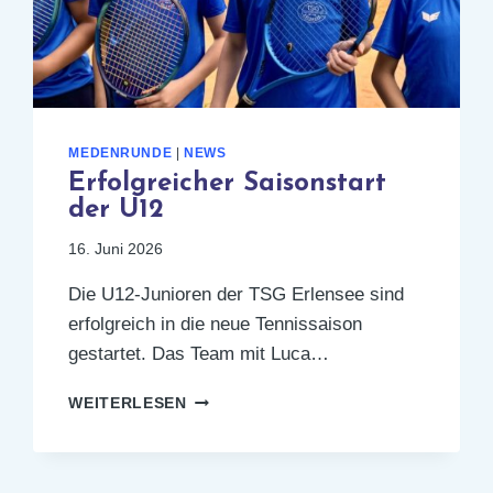
MEDENRUNDE
|
NEWS
Erfolgreicher Saisonstart
der U12
16. Juni 2026
Die U12-Junioren der TSG Erlensee sind
erfolgreich in die neue Tennissaison
gestartet. Das Team mit Luca…
ERFOLGREICHER
WEITERLESEN
SAISONSTART
DER
U12