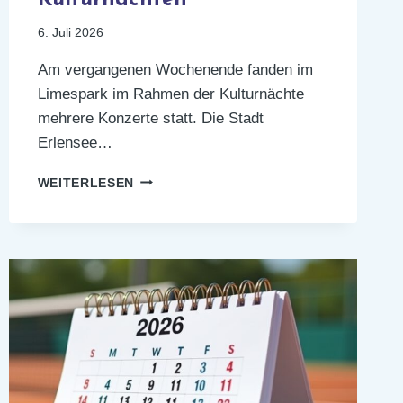
6. Juli 2026
Am vergangenen Wochenende fanden im
Limespark im Rahmen der Kulturnächte
mehrere Konzerte statt. Die Stadt
Erlensee…
TENNIS
WEITERLESEN
BEI
DEN
KULTURNÄCHTEN