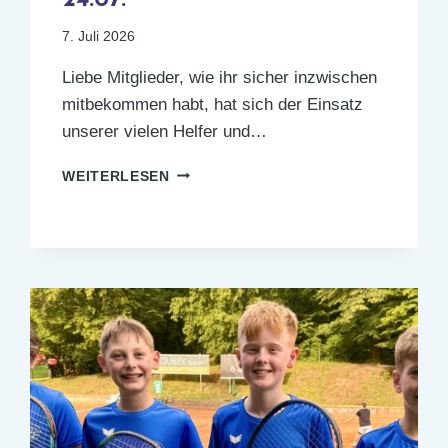
7. Juli 2026
Liebe Mitglieder, wie ihr sicher inzwischen
mitbekommen habt, hat sich der Einsatz
unserer vielen Helfer und…
TENNIS-
WEITERLESEN
SOMMER-
ABEND
AM
24.07.