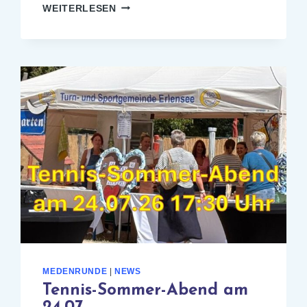
VEREINSMEISTERSCHAFT
WEITERLESEN
2026
MEDENRUNDE
|
NEWS
Tennis-Sommer-Abend am
24.07.