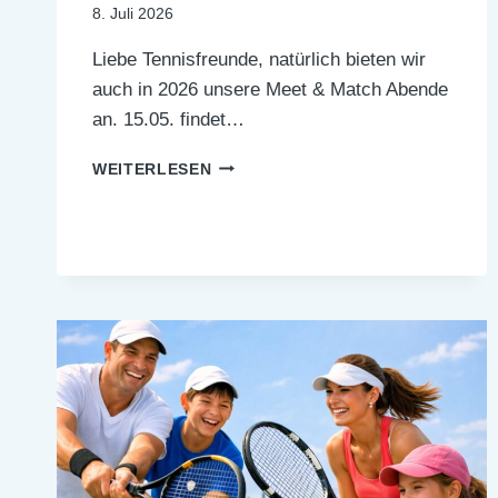
8. Juli 2026
Liebe Tennisfreunde, natürlich bieten wir
auch in 2026 unsere Meet & Match Abende
an. 15.05. findet…
MEET
WEITERLESEN
&
MATCH
2026