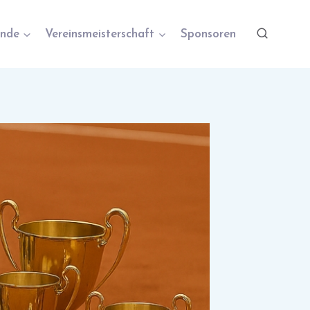
nde
Vereinsmeisterschaft
Sponsoren