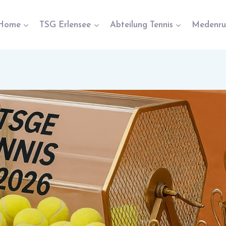
Home
TSG Erlensee
Abteilung Tennis
Medenru