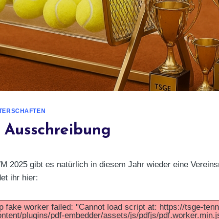
STERSCHAFTEN
Ausschreibung
VM 2025 gibt es natürlich in diesem Jahr wieder eine Vereins
t ihr hier:
p fake worker failed: "Cannot load script at: https://tsge-ten
ntent/plugins/pdf-embedder/assets/js/pdfjs/pdf.worker.min.j