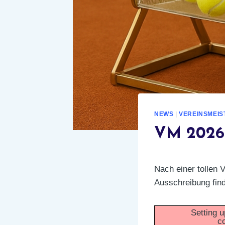
NEWS
|
VEREINSMEI
VM 2026 
Nach einer tollen 
Ausschreibung finde
Setting u
co