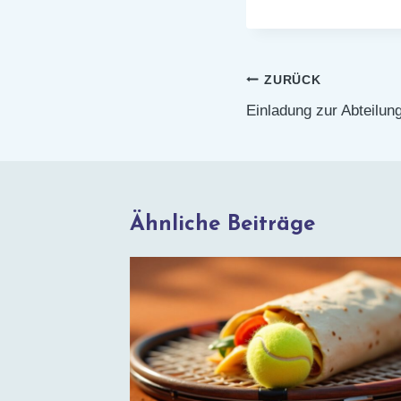
Beitragsnaviga
ZURÜCK
Einladung zur Abteilu
Ähnliche Beiträge