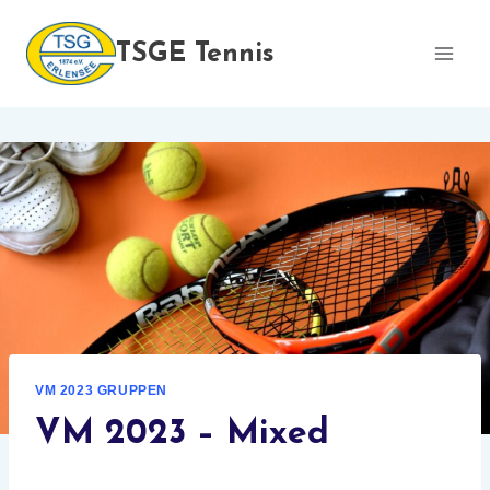
Zum
Inhalt
TSGE Tennis
springen
VM 2023 GRUPPEN
VM 2023 – Mixed