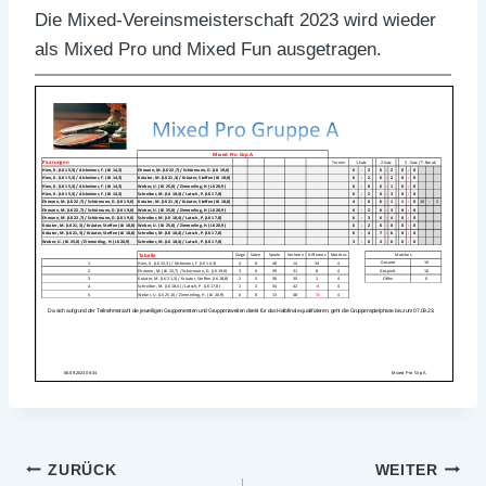
Die Mixed-Vereinsmeisterschaft 2023 wird wieder
als Mixed Pro und Mixed Fun ausgetragen.
Beitragsnavigation
ZURÜCK
WEITER