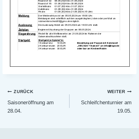
Beitragsnavigation
ZURÜCK
WEITER
Saisoneröffnung am
Schleifchenturnier am
28.04.
19.05.