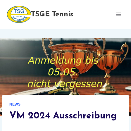
Zum
Inhalt
TSGE Tennis
springen
NEWS
VM 2024 Ausschreibung