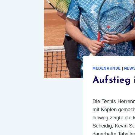
MEDENRUNDE
|
NEW
Aufstieg 
Die Tennis Herren
mit Köpfen gemacht
hinweg zeigte die 
Scheidig, Kevin Sc
dauerhafte Tabelle