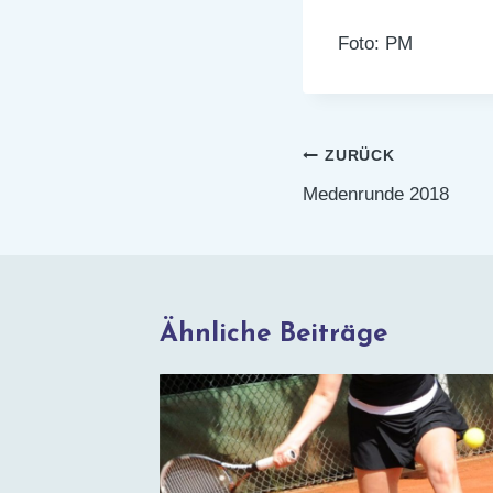
Foto: PM
Beitragsnaviga
ZURÜCK
Medenrunde 2018
Ähnliche Beiträge