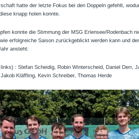
rschaft hatte der letzte Fokus bei den Doppeln gefehlt, wodu
diese knapp holen konnte.
pfen konnte die Stimmung der MSG Erlensee/Rodenbach nich
owie erfolgreiche Saison zurückgeblickt werden kann und der 
ahr ansteht:
links) : Stefan Scheidig, Robin Winterscheid, Daniel Derr,
 Jakob Kläffling, Kevin Schreiber, Thomas Herde