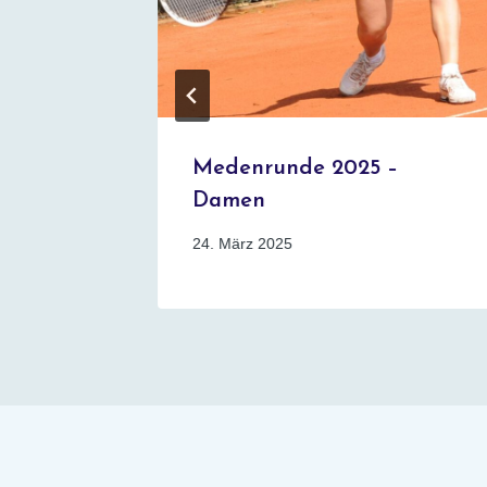
–
Medenrunde 2025 –
Damen
24. März 2025