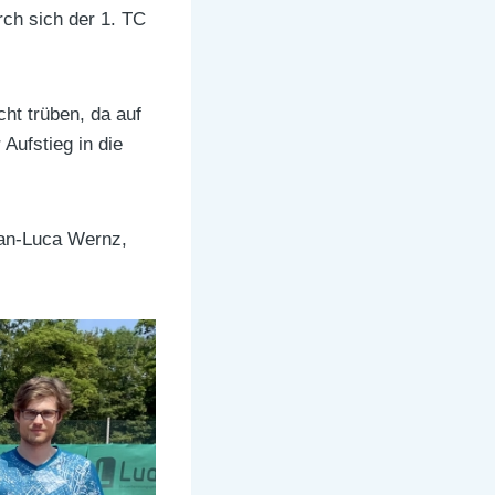
rch sich der 1. TC
t trüben, da auf
Aufstieg in die
 Jan-Luca Wernz,