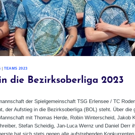
S
|
TEAMS 2023
in die Bezirksoberliga 2023
mannschaft der Spielgemeinschaft TSG Erlensee / TC Rode
, der Aufstieg in die Bezirksoberliga (BOL) steht. Über di
Mannschaft mit Thomas Herde, Robin Winterscheid, Jakob Kl
hreiber, Stefan Scheidig, Jan-Luca Wernz und Daniel Derr i
nerste hat sich stets gegen alle aufstrebenden Konkurrenten