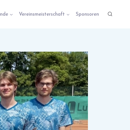
nde
Vereinsmeisterschaft
Sponsoren