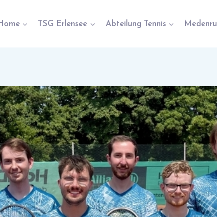
Home
TSG Erlensee
Abteilung Tennis
Medenru