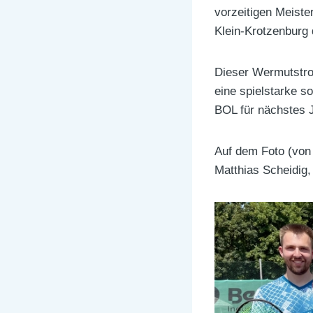
vorzeitigen Meiste
Klein-Krotzenburg 
Dieser Wermutstro
eine spielstarke s
BOL für nächstes J
Auf dem Foto (von 
Matthias Scheidig,