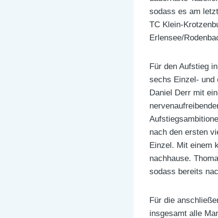
sodass es am letzt
TC Klein-Krotzenbu
Erlensee/Rodenbach 
Für den Aufstieg i
sechs Einzel- und
Daniel Derr mit ei
nervenaufreibenden
Aufstiegsambition
nach den ersten vi
Einzel. Mit einem k
nachhause. Thomas 
sodass bereits nac
Für die anschließ
insgesamt alle Man