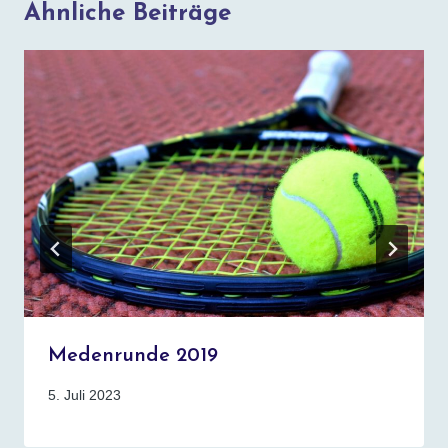
Ähnliche Beiträge
E
N
Medenrunde 2019
5. Juli 2023