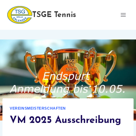
Zum
Inhalt
TSGE Tennis
springen
VEREINSMEISTERSCHAFTEN
VM 2025 Ausschreibung