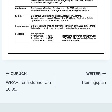
Beitragsnavigation
ZURÜCK
WEITER
WRAP-Tennisturnier am
Trainingsplan
10.05.